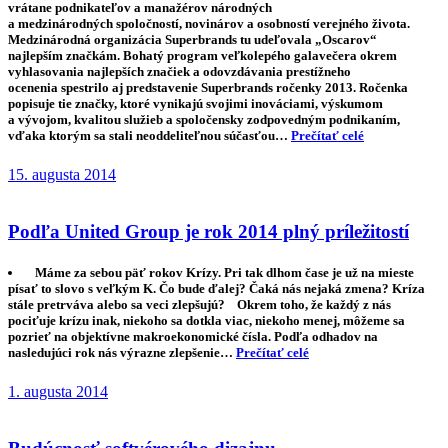
vrátane podnikateľov a manažérov národných
a medzinárodných spoločností, novinárov a osobností verejného života.
Medzinárodná organizácia Superbrands tu udeľovala „Oscarov“
najlepším značkám. Bohatý program veľkolepého galavečera okrem
vyhlasovania najlepších značiek a odovzdávania prestížneho
ocenenia spestrilo aj predstavenie Superbrands ročenky 2013. Ročenka
popisuje tie značky, ktoré vynikajú svojimi inováciami, výskumom
a vývojom, kvalitou služieb a spoločensky zodpovedným podnikaním,
vďaka ktorým sa stali neoddeliteľnou súčasťou…
Prečítať celé
15. augusta 2014