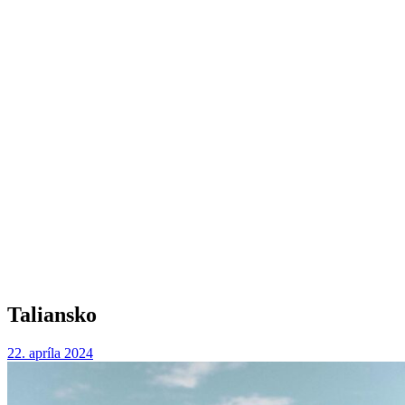
Taliansko
22. apríla 2024