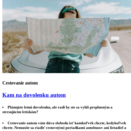
Cestovanie autom
Kam na dovolenku autom
Plánujete letnú dovolenku, ale radi by ste sa vyhli preplneným a
stresujúcim letiskám?
Cestovanie autom vám dáva slobodu ísť kamkoľvek chcete, kedykoľvek
chcete. Nemusíte sa riadiť cestovnými poriadkami autobusov ani lietadiel a