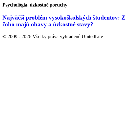
Psychológia, úzkostné poruchy
Najväčší problém vysokoškolských študentov: Z
čoho majú obavy a úzkostné stavy?
© 2009 - 2026 Všetky práva vyhradené UnitedLife