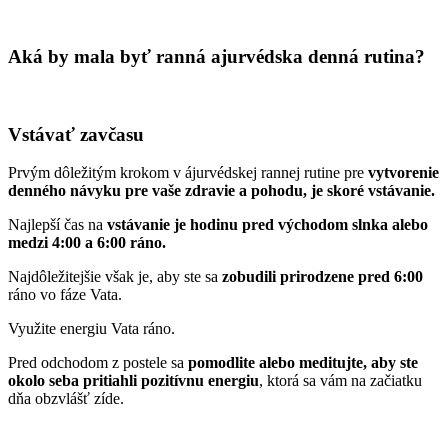
Aká by mala byť ranná ajurvédska denná rutina?
Vstávať zavčasu
Prvým dôležitým krokom v ájurvédskej rannej rutine pre
vytvorenie
denného návyku pre vaše zdravie a pohodu, je skoré vstávanie.
Najlepší čas na
vstávanie je hodinu pred východom slnka alebo
medzi 4:00 a 6:00 ráno.
Najdôležitejšie však je, aby ste sa
zobudili prirodzene pred 6:00
ráno vo fáze Vata.
Využite energiu Vata ráno.
Pred odchodom z postele sa
pomodlite alebo meditujte, aby ste
okolo seba pritiahli pozitívnu energiu
, ktorá sa vám na začiatku
dňa obzvlášť zíde.