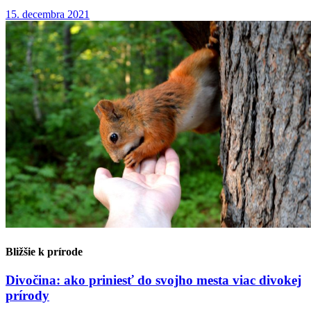
15. decembra 2021
Bližšie k prírode
Divočina: ako priniesť do svojho mesta viac divokej
prírody