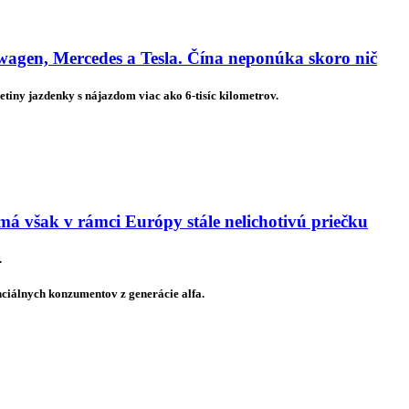
agen, Mercedes a Tesla. Čína neponúka skoro nič
etiny jazdenky s nájazdom viac ako 6-tisíc kilometrov.
má však v rámci Európy stále nelichotivú priečku
.
nciálnych konzumentov z generácie alfa.