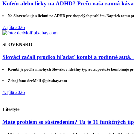
Kofeín alebo lieky na ADHD? Prečo vaša ranná káva
Na Slovensku je s liekmi na ADHD pre dospelých problém. Napriek tomu 
7. júla 2026
SLOVENSKO
Slováci začali prudko hľadať kombi a rodinné autá. 
Kombi je podľa mnohých Slovákov ideálny typ auta, pretože kombinuje pri
Zdroj foto: derMolf @pixabay.com
4. júla 2026
Lifestyle
Máte problém so sústredením? Tu je 11 funkčných ti