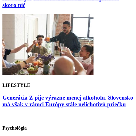
skoro nič
LIFESTYLE
Generácia Z pije výrazne menej alkoholu. Slovensko
má však v rámci Európy stále nelichotivú priečku
Psychológia