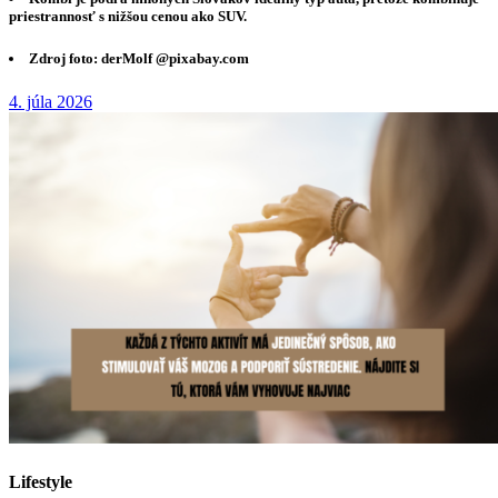
priestrannosť s nižšou cenou ako SUV.
Zdroj foto: derMolf @pixabay.com
4. júla 2026
Lifestyle