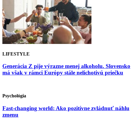
LIFESTYLE
Generácia Z pije výrazne menej alkoholu. Slovensko
má však v rámci Európy stále nelichotivú priečku
Psychológia
Fast-changing world: Ako pozitívne zvládnuť náhlu
zmenu