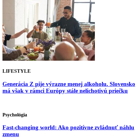
LIFESTYLE
Generácia Z pije výrazne menej alkoholu. Slovensko
má však v rámci Európy stále nelichotivú priečku
Psychológia
Fast-changing world: Ako pozitívne zvládnuť náhlu
zmenu