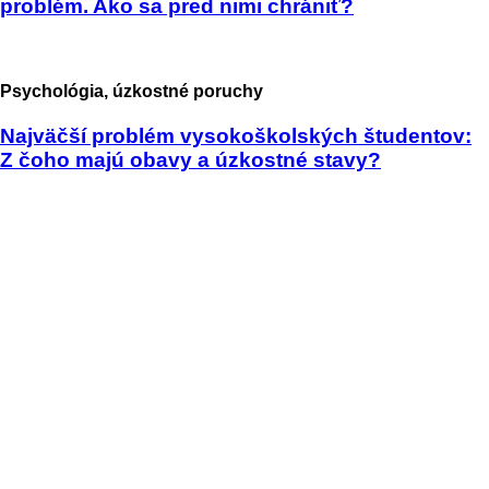
problém. Ako sa pred nimi chrániť?
Psychológia, úzkostné poruchy
Najväčší problém vysokoškolských študentov:
Z čoho majú obavy a úzkostné stavy?