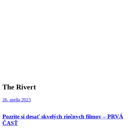
The Rivert
26. apríla 2023
Pozrite si desať skvelých riečnych filmov – PRVÁ
ČASŤ