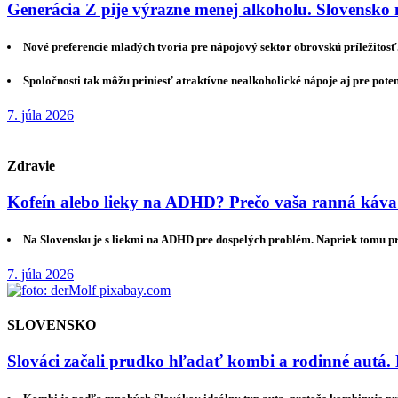
Generácia Z pije výrazne menej alkoholu. Slovensko 
Nové preferencie mladých tvoria pre nápojový sektor obrovskú príležitosť
Spoločnosti tak môžu priniesť atraktívne nealkoholické nápoje aj pre pote
7. júla 2026
Zdravie
Kofeín alebo lieky na ADHD? Prečo vaša ranná káva
Na Slovensku je s liekmi na ADHD pre dospelých problém. Napriek tomu 
7. júla 2026
SLOVENSKO
Slováci začali prudko hľadať kombi a rodinné autá. 