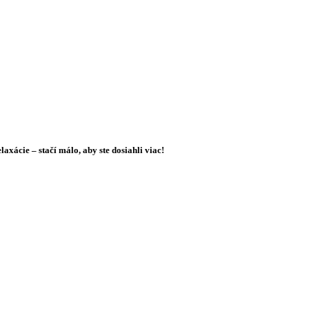
xácie – stačí málo, aby ste dosiahli viac!