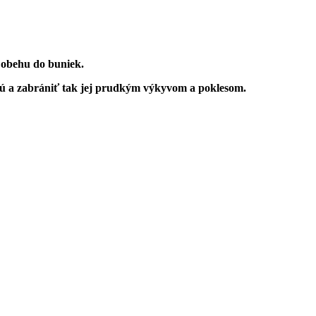
 obehu do buniek.
nú a zabrániť tak jej prudkým výkyvom a poklesom.