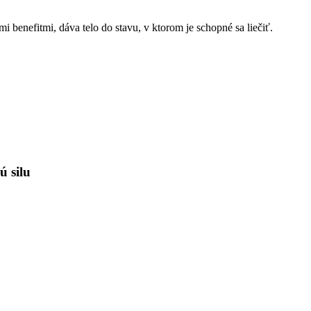
mi benefitmi, dáva telo do stavu, v ktorom je schopné sa liečiť.
ú silu