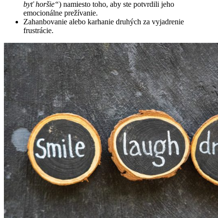
byť horšie“
) namiesto toho, aby ste potvrdili jeho
emocionálne prežívanie.
Zahanbovanie alebo karhanie druhých za vyjadrenie
frustrácie.