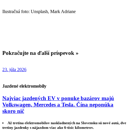
Ilustračná foto: Unsplash, Mark Adriane
Pokračujte na ďalší príspevok »
23. júla 2026
Jazdené elektromobily
Najviac jazdených EV v ponuke bazárov majú
Volkswagen, Mercedes a Tesla. Čína neponúka
skoro nič
Až tretina elektromobilov naskladnených na Slovensku sú nové autá, dve
tretiny jazdenky s nájazdom viac ako 6-tisíc kilometrov.