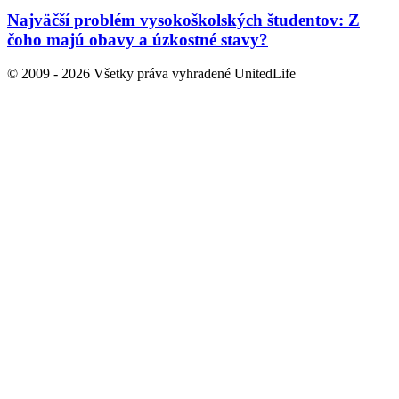
Najväčší problém vysokoškolských študentov: Z
čoho majú obavy a úzkostné stavy?
© 2009 - 2026 Všetky práva vyhradené UnitedLife