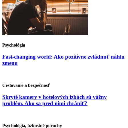
Psychológia
Fast-changing world: Ako pozitívne zvládnuť náhlu
zmenu
Cestovanie a bezpečnosť
Skryté kamery v hotelových izbách sú vážny
problém. Ako sa pred nimi chrániť?
Psychológia, úzkostné poruchy