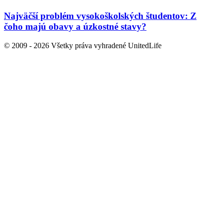
Najväčší problém vysokoškolských študentov: Z
čoho majú obavy a úzkostné stavy?
© 2009 - 2026 Všetky práva vyhradené UnitedLife