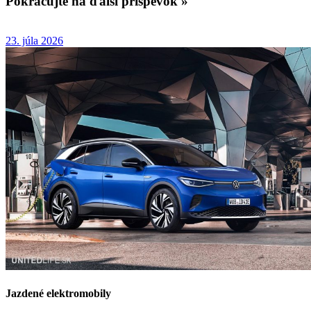
Pokračujte na ďalší príspevok »
23. júla 2026
Jazdené elektromobily