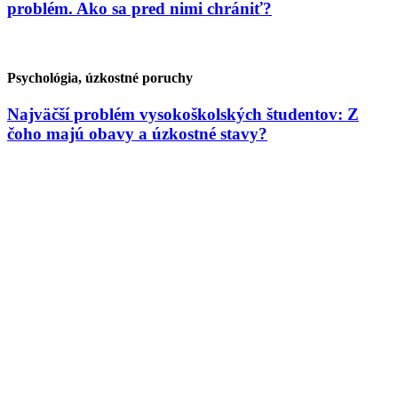
problém. Ako sa pred nimi chrániť?
Psychológia, úzkostné poruchy
Najväčší problém vysokoškolských študentov: Z
čoho majú obavy a úzkostné stavy?