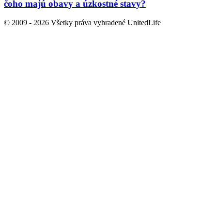
čoho majú obavy a úzkostné stavy?
© 2009 - 2026 Všetky práva vyhradené UnitedLife