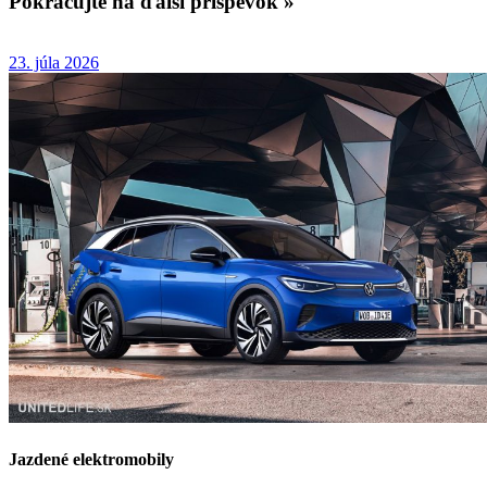
Pokračujte na ďalší príspevok »
23. júla 2026
Jazdené elektromobily