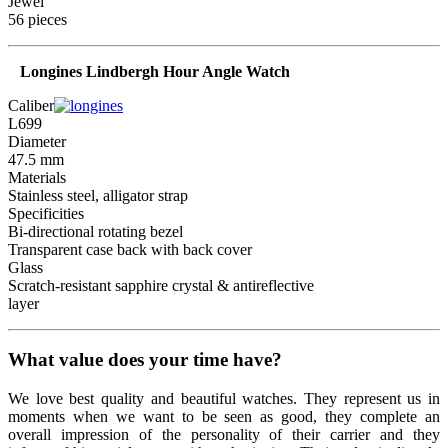
Jewel
56 pieces
Longines Lindbergh Hour Angle Watch
Caliber
L699
Diameter
47.5 mm
Materials
Stainless steel, alligator strap
Specificities
Bi-directional rotating bezel
Transparent case back with back cover
Glass
Scratch-resistant sapphire crystal & antireflective
layer
What value does your time have?
We love best quality and beautiful watches. They represent us in
moments when we want to be seen as good, they complete an
overall impression of the personality of their carrier and they