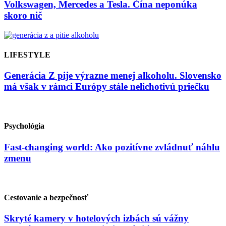
Volkswagen, Mercedes a Tesla. Čína neponúka
skoro nič
LIFESTYLE
Generácia Z pije výrazne menej alkoholu. Slovensko
má však v rámci Európy stále nelichotivú priečku
Psychológia
Fast-changing world: Ako pozitívne zvládnuť náhlu
zmenu
Cestovanie a bezpečnosť
Skryté kamery v hotelových izbách sú vážny