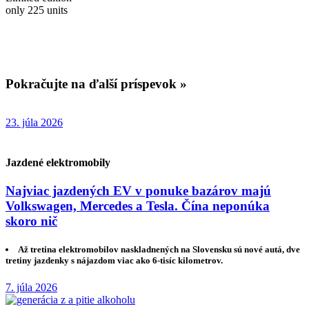
only 225 units
Pokračujte na ďalší príspevok »
23. júla 2026
Jazdené elektromobily
Najviac jazdených EV v ponuke bazárov majú
Volkswagen, Mercedes a Tesla. Čína neponúka
skoro nič
Až tretina elektromobilov naskladnených na Slovensku sú nové autá, dve
tretiny jazdenky s nájazdom viac ako 6-tisíc kilometrov.
7. júla 2026