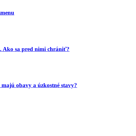
 zmenu
. Ako sa pred nimi chrániť?
 majú obavy a úzkostné stavy?