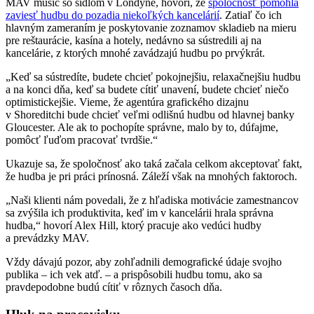
MAV music so sídlom v Londýne, hovorí, že
spoločnosť pomohla
zaviesť hudbu do pozadia niekoľkých kancelárií
. Zatiaľ čo ich
hlavným zameraním je poskytovanie zoznamov skladieb na mieru
pre reštaurácie, kasína a hotely, nedávno sa sústredili aj na
kancelárie, z ktorých mnohé zavádzajú hudbu po prvýkrát.
„Keď sa sústredíte, budete chcieť pokojnejšiu, relaxačnejšiu hudbu
a na konci dňa, keď sa budete cítiť unavení, budete chcieť niečo
optimistickejšie. Vieme, že agentúra grafického dizajnu
v Shoreditchi bude chcieť veľmi odlišnú hudbu od hlavnej banky
Gloucester. Ale ak to pochopíte správne, malo by to, dúfajme,
pomôcť ľuďom pracovať tvrdšie.“
Ukazuje sa, že spoločnosť ako taká začala celkom akceptovať fakt,
že hudba je pri práci prínosná. Záleží však na mnohých faktoroch.
„Naši klienti nám povedali, že z hľadiska motivácie zamestnancov
sa zvýšila ich produktivita, keď im v kancelárii hrala správna
hudba,“ hovorí Alex Hill, ktorý pracuje ako vedúci hudby
a prevádzky MAV.
Vždy dávajú pozor, aby zohľadnili demografické údaje svojho
publika – ich vek atď. – a prispôsobili hudbu tomu, ako sa
pravdepodobne budú cítiť v rôznych časoch dňa.