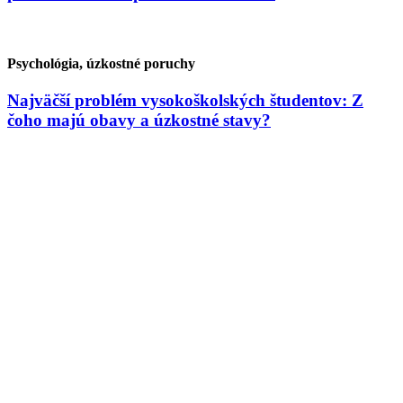
Psychológia, úzkostné poruchy
Najväčší problém vysokoškolských študentov: Z
čoho majú obavy a úzkostné stavy?