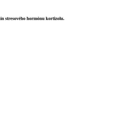
dín stresového hormónu kortizolu.