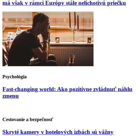
má však v rámci Európy stále nelichotivú priečku
Psychológia
Fast-changing world: Ako pozitívne zvládnuť náhlu
zmenu
Cestovanie a bezpečnosť
Skryté kamery v hotelových izbách sú vážny