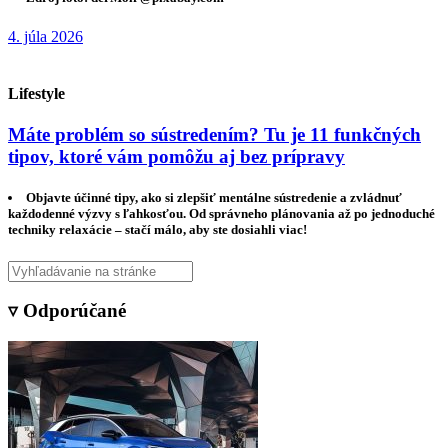
4. júla 2026
Lifestyle
Máte problém so sústredením? Tu je 11 funkčných
tipov, ktoré vám pomôžu aj bez prípravy
Objavte účinné tipy, ako si zlepšiť mentálne sústredenie a zvládnuť
každodenné výzvy s ľahkosťou. Od správneho plánovania až po jednoduché
techniky relaxácie – stačí málo, aby ste dosiahli viac!
▿ Odporúčané