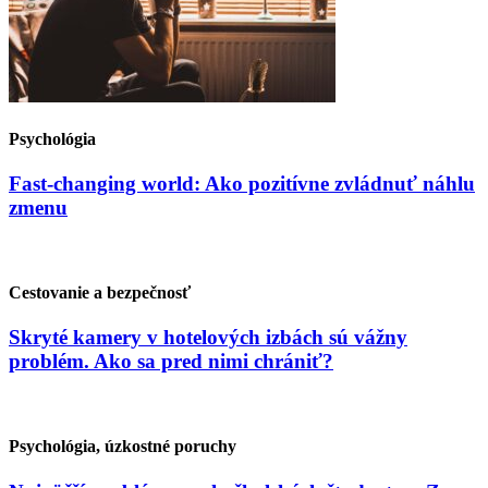
Psychológia
Fast-changing world: Ako pozitívne zvládnuť náhlu
zmenu
Cestovanie a bezpečnosť
Skryté kamery v hotelových izbách sú vážny
problém. Ako sa pred nimi chrániť?
Psychológia, úzkostné poruchy