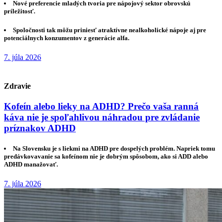
Nové preferencie mladých tvoria pre nápojový sektor obrovskú
príležitosť.
Spoločnosti tak môžu priniesť atraktívne nealkoholické nápoje aj pre
potenciálnych konzumentov z generácie alfa.
7. júla 2026
Zdravie
Kofeín alebo lieky na ADHD? Prečo vaša ranná
káva nie je spoľahlivou náhradou pre zvládanie
príznakov ADHD
Na Slovensku je s liekmi na ADHD pre dospelých problém. Napriek tomu
predávkovavanie sa kofeínom nie je dobrým spôsobom, ako si ADD alebo
ADHD manažovať.
7. júla 2026