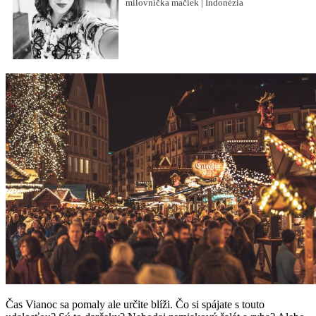
milovníčka mačiek | Indonézia
Čas Vianoc sa pomaly ale určite blíži. Čo si spájate s touto