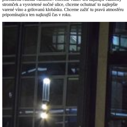
stromček a vysvietené nočné ulice, chceme ochutnať to najlepšie
varené víno a grilovanú klobásku. Chceme zažiť tu pravú atmosféru
pripomínajúcu ten najkrajší čas v roku.