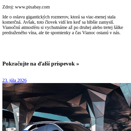
Zdroj: www.pixabay.com
Ide o oslavu gigantických rozmerov, ktorá sa viac-menej stala
komerčná. Avšak, toto človek vidí len keď sa hlbšie zamyslí.
Vianočnú atmosféru si vychutnáme až po druhej alebo tretej šálke
predraženého vína, ale tie spomienky a čas Vianoc ostanú v nás.
Pokračujte na ďalší príspevok »
23. júla 2026