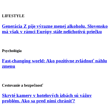
LIFESTYLE
Generácia Z pije výrazne menej alkoholu. Slovensko
má však v rámci Európy stále nelichotivú priečku
Psychológia
Fast-changing world: Ako pozitívne zvládnuť náhlu
zmenu