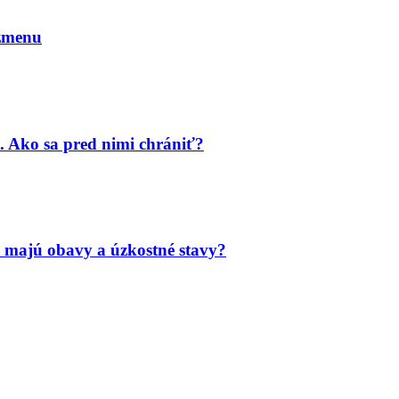
 zmenu
. Ako sa pred nimi chrániť?
 majú obavy a úzkostné stavy?