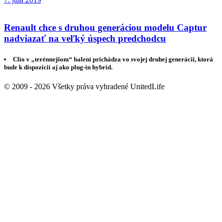
Renault chce s druhou generáciou modelu Captur
nadviazať na veľký úspech predchodcu
Clio v „terénnejšom“ balení prichádza vo svojej druhej generácii, ktorá
bude k dispozícii aj ako plug-in hybrid.
© 2009 - 2026 Všetky práva vyhradené UnitedLife