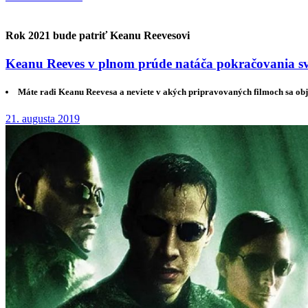
Rok 2021 bude patriť Keanu Reevesovi
Keanu Reeves v plnom prúde natáča pokračovania svoj
Máte radi Keanu Reevesa a neviete v akých pripravovaných filmoch sa obj
21. augusta 2019