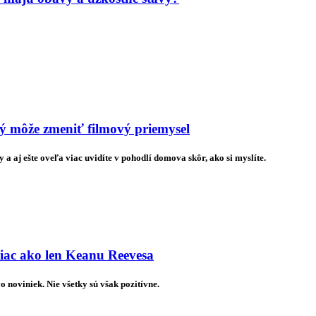
rý môže zmeniť filmový priemysel
 a aj ešte oveľa viac uvidíte v pohodlí domova skôr, ako si myslíte.
iac ako len Keanu Reevesa
noviniek. Nie všetky sú však pozitívne.