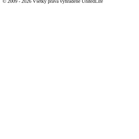
© 2009 - 2026 Všetky práva vyhradené UnitedLife