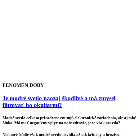
FENOMÉN DOBY
Je modré svetlo naozaj škodlivé a má zmysel
filtrovať ho okuliarmi?
Modré svetlo celkom prirodzene emitujú elektronické zariadenia, ale aj také
Slnko. Má mať negatívny vplyv na naše zdravie, je to však pravda?
Niektoré štúdie však modré svetlo nevidia až tak kriticky a hrozivo.