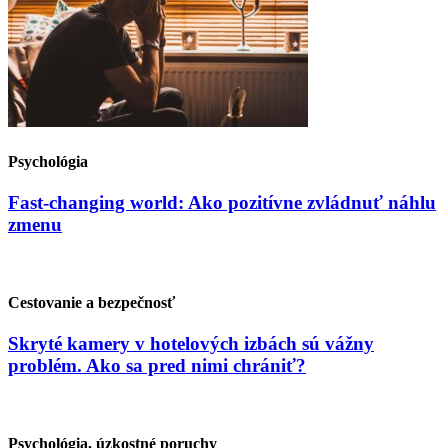
Psychológia
Fast-changing world: Ako pozitívne zvládnuť náhlu
zmenu
Cestovanie a bezpečnosť
Skryté kamery v hotelových izbách sú vážny
problém. Ako sa pred nimi chrániť?
Psychológia, úzkostné poruchy