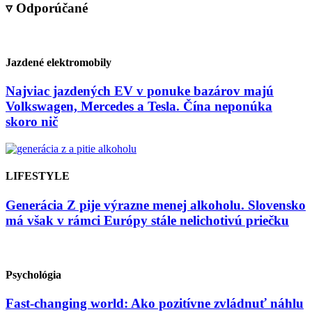
▿ Odporúčané
Jazdené elektromobily
Najviac jazdených EV v ponuke bazárov majú
Volkswagen, Mercedes a Tesla. Čína neponúka
skoro nič
LIFESTYLE
Generácia Z pije výrazne menej alkoholu. Slovensko
má však v rámci Európy stále nelichotivú priečku
Psychológia
Fast-changing world: Ako pozitívne zvládnuť náhlu