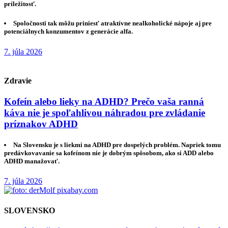
príležitosť.
Spoločnosti tak môžu priniesť atraktívne nealkoholické nápoje aj pre
potenciálnych konzumentov z generácie alfa.
7. júla 2026
Zdravie
Kofeín alebo lieky na ADHD? Prečo vaša ranná
káva nie je spoľahlivou náhradou pre zvládanie
príznakov ADHD
Na Slovensku je s liekmi na ADHD pre dospelých problém. Napriek tomu
predávkovavanie sa kofeínom nie je dobrým spôsobom, ako si ADD alebo
ADHD manažovať.
7. júla 2026
SLOVENSKO