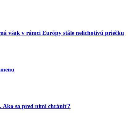
má však v rámci Európy stále nelichotivú priečku
 zmenu
. Ako sa pred nimi chrániť?