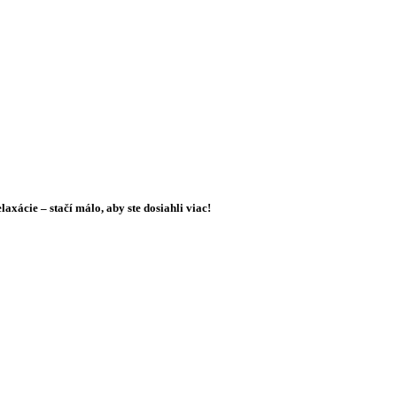
xácie – stačí málo, aby ste dosiahli viac!