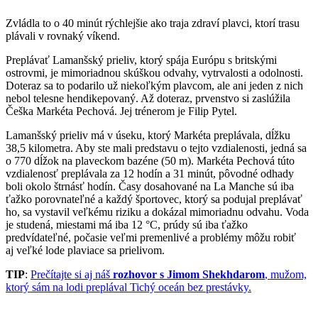
Zvládla to o 40 minút rýchlejšie ako traja zdraví plavci, ktorí trasu
plávali v rovnaký víkend.
Preplávať Lamanšský prieliv, ktorý spája Európu s britskými
ostrovmi, je mimoriadnou skúškou odvahy, vytrvalosti a odolnosti.
Doteraz sa to podarilo už niekoľkým plavcom, ale ani jeden z nich
nebol telesne hendikepovaný. Až doteraz, prvenstvo si zaslúžila
Češka Markéta Pechová. Jej trénerom je Filip Pytel.
Lamanšský prieliv má v úseku, ktorý Markéta preplávala, dĺžku
38,5 kilometra. Aby ste mali predstavu o tejto vzdialenosti, jedná sa
o 770 dĺžok na plaveckom bazéne (50 m). Markéta Pechová túto
vzdialenosť preplávala za 12 hodín a 31 minút, pôvodné odhady
boli okolo štrnásť hodín. Časy dosahované na La Manche sú iba
ťažko porovnateľné a každý športovec, ktorý sa podujal preplávať
ho, sa vystavil veľkému riziku a dokázal mimoriadnu odvahu. Voda
je studená, miestami má iba 12 °C, prúdy sú iba ťažko
predvídateľné, počasie veľmi premenlivé a problémy môžu robiť
aj veľké lode plaviace sa prielivom.
TIP
:
Prečítajte si aj náš
rozhovor s Jimom Shekhdarom
, mužom,
ktorý sám na lodi preplával Tichý oceán bez prestávky.