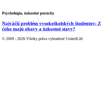
Psychológia, úzkostné poruchy
Najväčší problém vysokoškolských študentov: Z
čoho majú obavy a úzkostné stavy?
© 2009 - 2026 Všetky práva vyhradené UnitedLife