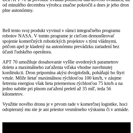
od minulého decembra výrobca značne pokročil a dnes je jeho dron
plne autonómny.
Bell tento svoj produkt vyvinul v rámci integračného programu
robotov NASA. V tomto programe je cieľom demonštrovať
spojenie komerčných robotických projektov s tými vládnymi,
pričom apel je kladený na autonómnu prevádzku zariadení bez
účasti ľudského operátora.
APT 70 umožňuje dosahovanie vyššie uvedených parametrov
doletu a maximálneho zaťaženia vďaka vhodne navrhnutej
konštrukcii. Dron pripomína akýsi dvojplošník, poháňajú ho štyri
vrtule. Môže lietať maximálnou rýchlosťou 100 km/h, v záujme
šetrenia energiou však lieta priemernou rýchlosťou 75 km/h a na
jedno nabitie pri plnom zaťažení preletí až 35 míľ, teda 56
kilometrov.
Využitie nového dronu je v prvom rade v komerčnej logistike, hoci
odopieraný mu nie je ani priestor vesmírneho výskumu či v armáde.