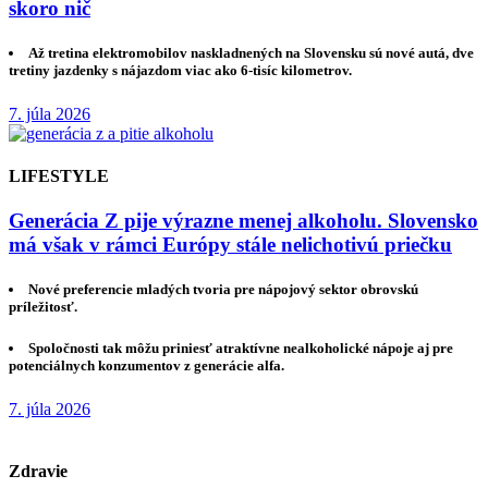
skoro nič
Až tretina elektromobilov naskladnených na Slovensku sú nové autá, dve
tretiny jazdenky s nájazdom viac ako 6-tisíc kilometrov.
7. júla 2026
LIFESTYLE
Generácia Z pije výrazne menej alkoholu. Slovensko
má však v rámci Európy stále nelichotivú priečku
Nové preferencie mladých tvoria pre nápojový sektor obrovskú
príležitosť.
Spoločnosti tak môžu priniesť atraktívne nealkoholické nápoje aj pre
potenciálnych konzumentov z generácie alfa.
7. júla 2026
Zdravie