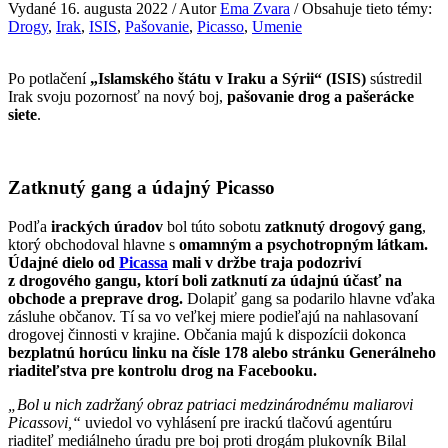
Vydané 16. augusta 2022 / Autor
Ema Zvara
/ Obsahuje tieto témy:
Drogy
,
Irak
,
ISIS
,
Pašovanie
,
Picasso
,
Umenie
Po potlačení
„Islamského štátu v Iraku a Sýrii“ (ISIS)
sústredil
Irak svoju pozornosť na nový boj,
pašovanie drog a pašerácke
siete
.
Zatknutý gang a údajný Picasso
Podľa
irackých úradov
bol túto sobotu
zatknutý drogový gang
,
ktorý obchodoval hlavne s
omamným a psychotropným látkam.
Údajné dielo od
Picassa
mali v držbe traja podozriví
z drogového gangu, ktorí boli zatknutí za údajnú účasť na
obchode a preprave drog.
Dolapiť gang sa podarilo hlavne vďaka
zásluhe občanov. Tí sa vo veľkej miere podieľajú na nahlasovaní
drogovej činnosti v krajine. Občania majú k dispozícii dokonca
bezplatnú horúcu linku na čísle 178 alebo stránku Generálneho
riaditeľstva pre kontrolu drog na Facebooku.
„Bol u nich zadržaný obraz patriaci medzinárodnému maliarovi
Picassovi,“
uviedol vo vyhlásení pre irackú tlačovú agentúru
riaditeľ mediálneho úradu pre boj proti drogám plukovník Bilal