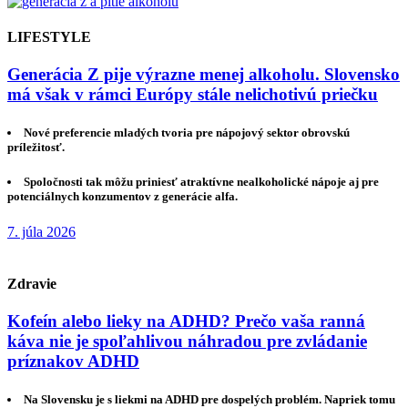
LIFESTYLE
Generácia Z pije výrazne menej alkoholu. Slovensko
má však v rámci Európy stále nelichotivú priečku
Nové preferencie mladých tvoria pre nápojový sektor obrovskú
príležitosť.
Spoločnosti tak môžu priniesť atraktívne nealkoholické nápoje aj pre
potenciálnych konzumentov z generácie alfa.
7. júla 2026
Zdravie
Kofeín alebo lieky na ADHD? Prečo vaša ranná
káva nie je spoľahlivou náhradou pre zvládanie
príznakov ADHD
Na Slovensku je s liekmi na ADHD pre dospelých problém. Napriek tomu