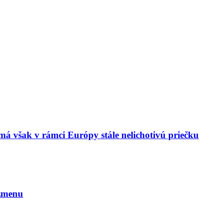
má však v rámci Európy stále nelichotivú priečku
 zmenu