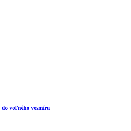
up do voľného vesmíru