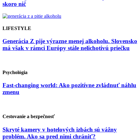
skoro nič
LIFESTYLE
Generácia Z pije výrazne menej alkoholu. Slovensko
má však v rámci Európy stále nelichotivú priečku
Psychológia
Fast-changing world: Ako pozitívne zvládnuť náhlu
zmenu
Cestovanie a bezpečnosť
Skryté kamery v hotelových izbách sú vážny
problém. Ako sa pred nimi chrániť?