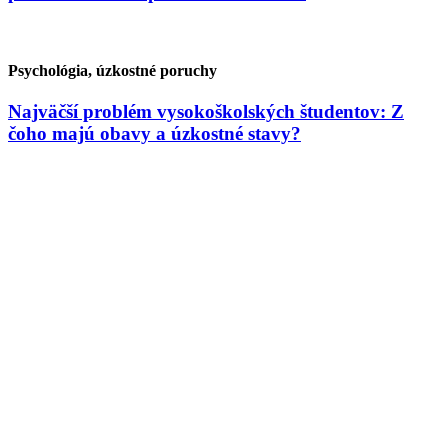
Psychológia, úzkostné poruchy
Najväčší problém vysokoškolských študentov: Z
čoho majú obavy a úzkostné stavy?