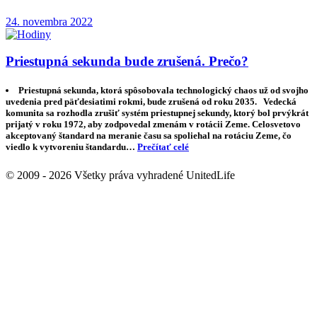
24. novembra 2022
Priestupná sekunda bude zrušená. Prečo?
Priestupná sekunda, ktorá spôsobovala technologický chaos už od svojho
uvedenia pred päťdesiatimi rokmi, bude zrušená od roku 2035. Vedecká
komunita sa rozhodla zrušiť systém priestupnej sekundy, ktorý bol prvýkrát
prijatý v roku 1972, aby zodpovedal zmenám v rotácii Zeme. Celosvetovo
akceptovaný štandard na meranie času sa spoliehal na rotáciu Zeme, čo
viedlo k vytvoreniu štandardu…
Prečítať celé
© 2009 - 2026 Všetky práva vyhradené UnitedLife