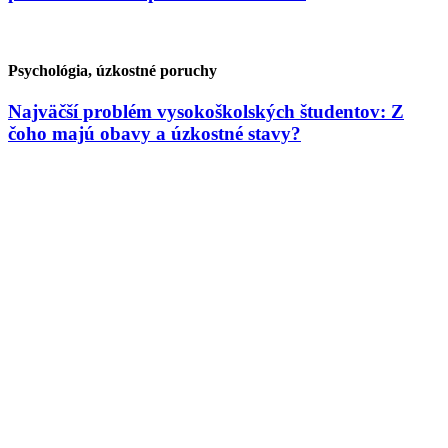
Psychológia, úzkostné poruchy
Najväčší problém vysokoškolských študentov: Z
čoho majú obavy a úzkostné stavy?