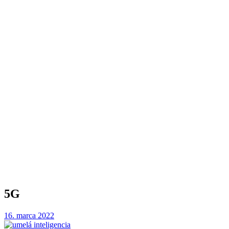
5G
16. marca 2022