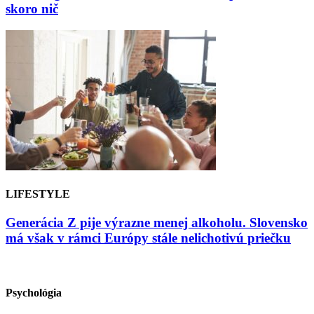
skoro nič
LIFESTYLE
Generácia Z pije výrazne menej alkoholu. Slovensko
má však v rámci Európy stále nelichotivú priečku
Psychológia