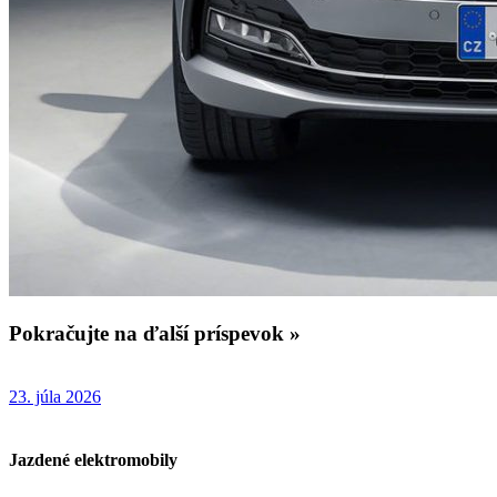
Pokračujte na ďalší príspevok »
23. júla 2026
Jazdené elektromobily