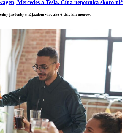
agen, Mercedes a Tesla. Čína neponúka skoro nič
etiny jazdenky s nájazdom viac ako 6-tisíc kilometrov.