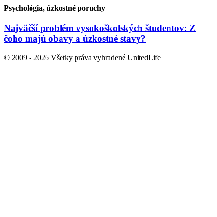
Psychológia, úzkostné poruchy
Najväčší problém vysokoškolských študentov: Z
čoho majú obavy a úzkostné stavy?
© 2009 - 2026 Všetky práva vyhradené UnitedLife