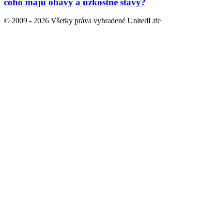
čoho majú obavy a úzkostné stavy?
© 2009 - 2026 Všetky práva vyhradené UnitedLife