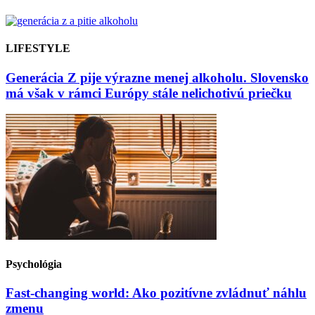
LIFESTYLE
Generácia Z pije výrazne menej alkoholu. Slovensko
má však v rámci Európy stále nelichotivú priečku
Psychológia
Fast-changing world: Ako pozitívne zvládnuť náhlu
zmenu