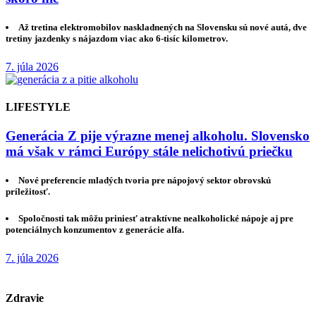
Až tretina elektromobilov naskladnených na Slovensku sú nové autá, dve
tretiny jazdenky s nájazdom viac ako 6-tisíc kilometrov.
7. júla 2026
LIFESTYLE
Generácia Z pije výrazne menej alkoholu. Slovensko
má však v rámci Európy stále nelichotivú priečku
Nové preferencie mladých tvoria pre nápojový sektor obrovskú
príležitosť.
Spoločnosti tak môžu priniesť atraktívne nealkoholické nápoje aj pre
potenciálnych konzumentov z generácie alfa.
7. júla 2026
Zdravie