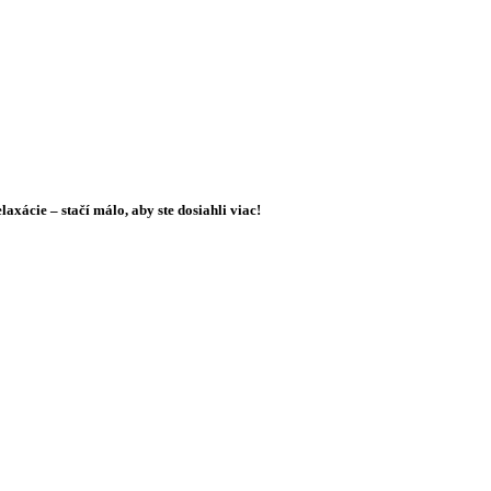
xácie – stačí málo, aby ste dosiahli viac!