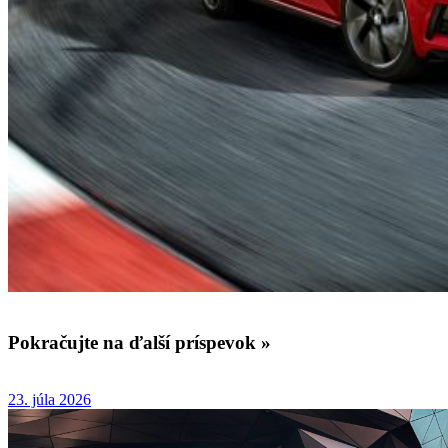
Pokračujte na ďalší príspevok »
23. júla 2026