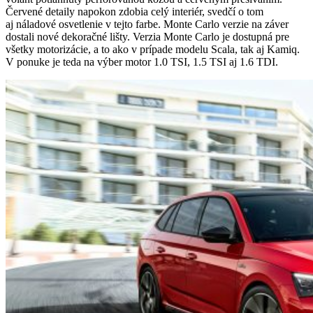
Červené detaily napokon zdobia celý interiér, svedčí o tom
aj náladové osvetlenie v tejto farbe. Monte Carlo verzie na záver
dostali nové dekoračné lišty. Verzia Monte Carlo je dostupná pre
všetky motorizácie, a to ako v prípade modelu Scala, tak aj Kamiq.
V ponuke je teda na výber motor 1.0 TSI, 1.5 TSI aj 1.6 TDI.