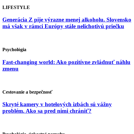
LIFESTYLE
Generácia Z pije výrazne menej alkoholu. Slovensko
má však v rámci Európy stále nelichotivú priečku
Psychológia
Fast-changing world: Ako pozitívne zvládnuť náhlu
zmenu