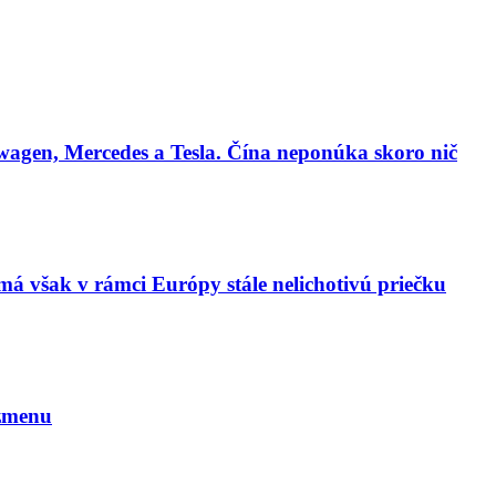
agen, Mercedes a Tesla. Čína neponúka skoro nič
má však v rámci Európy stále nelichotivú priečku
 zmenu