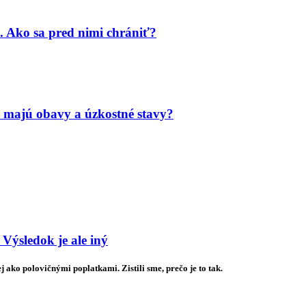
. Ako sa pred nimi chrániť?
 majú obavy a úzkostné stavy?
 Výsledok je ale iný
 ako polovičnými poplatkami. Zistili sme, prečo je to tak.