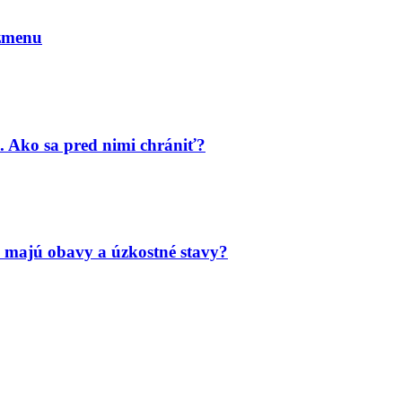
 zmenu
. Ako sa pred nimi chrániť?
 majú obavy a úzkostné stavy?